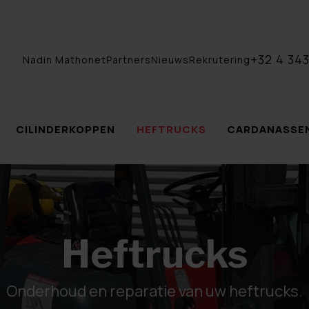
+32 4 343
Nadin Mathonet
Partners
Nieuws
Rekrutering
CILINDERKOPPEN
HEFTRUCKS
CARDANASSE
Heftrucks
Onderhoud en reparatie van uw heftrucks.