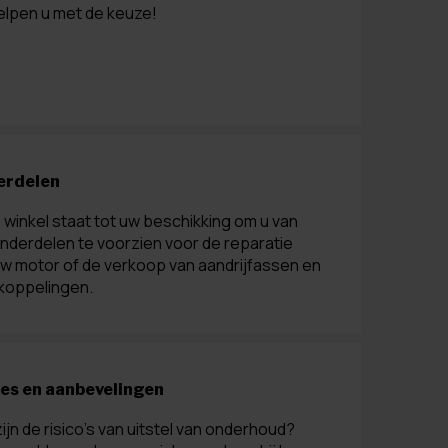
elpen u met de keuze!
erdelen
winkel staat tot uw beschikking om u van
onderdelen te voorzien voor de reparatie
uw motor of de verkoop van aandrijfassen en
skoppelingen.
es en aanbevelingen
ijn de risico's van uitstel van onderhoud?