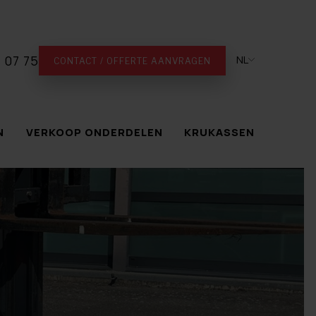
 07 75
NL
CONTACT / OFFERTE AANVRAGEN
N
VERKOOP ONDERDELEN
KRUKASSEN