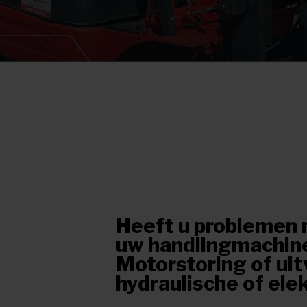
Heeft u problemen 
uw handlingmachin
Motorstoring of ui
hydraulische of ele