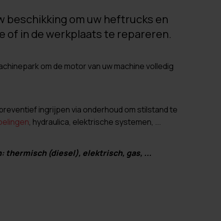
w beschikking om uw heftrucks en
 of in de werkplaats te repareren.
chinepark om de motor van uw machine volledig
reventief ingrijpen via onderhoud om stilstand te
pelingen
, hydraulica, elektrische systemen, ...
thermisch (diesel), elektrisch, gas, ...