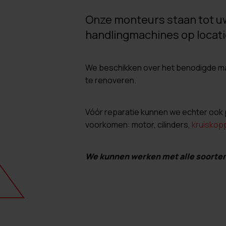
Onze monteurs staan tot u
handlingmachines op locatie
We beschikken over het benodigde ma
te renoveren.
Vóór reparatie kunnen we echter ook p
voorkomen: motor, cilinders,
kruiskop
We kunnen werken met alle soorten: 