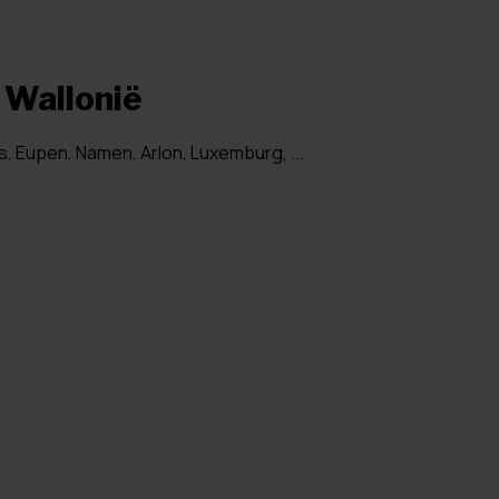
n Wallonië
rs, Eupen, Namen, Arlon, Luxemburg, ...