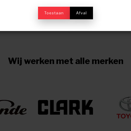
BEKIJK ALLES
Toestaan
Afval
Wij werken met alle merken