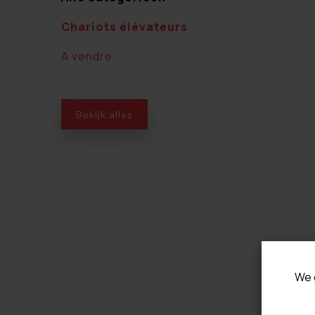
Chariots élévateurs
A vendre
Bekijk alles
We 