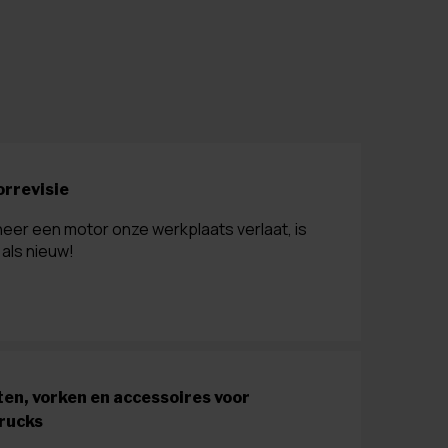
rrevisie
eer een motor onze werkplaats verlaat, is
als nieuw!
en, vorken en accessoires voor
rucks