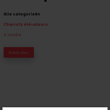
Alle categorieën
Chariots élévateurs
A vendre
Bekijk alles