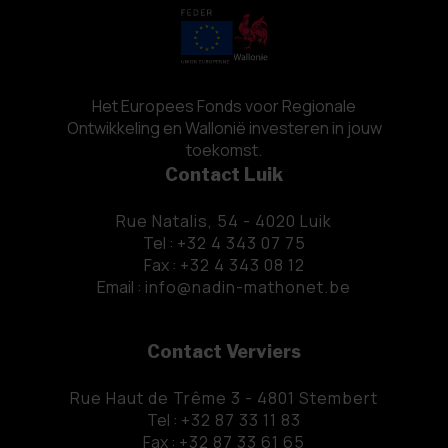
Het Europees Fonds voor Regionale
Ontwikkeling en Wallonië investeren in jouw
toekomst.
Contact Luik
Rue Natalis, 54 - 4020 Luik
Tel :
+32 4 343 07 75
Fax :
+32 4 343 08 12
Email :
info@nadin-mathonet.be
Contact Verviers
Rue Haut de Trême 3 - 4801 Stembert
Tel :
+32 87 33 11 83
Fax :
+32 87 33 61 65