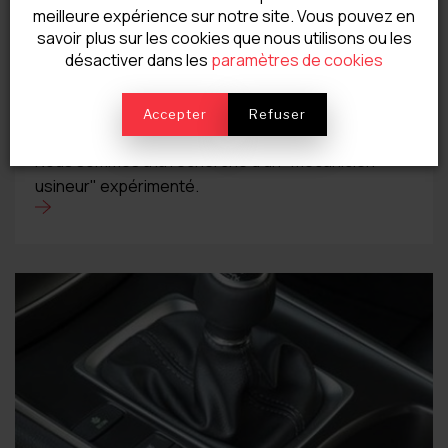
meilleure expérience sur notre site. Vous pouvez en
savoir plus sur les cookies que nous utilisons ou les
désactiver dans les
paramètres de cookies
Job - offre d'emploi mécanicien usineur
Accepter
Refuser
Nadin Mathonet recrute!
Nous sommes à la recherche d'un "mécanicien-
usineur" expérimenté.