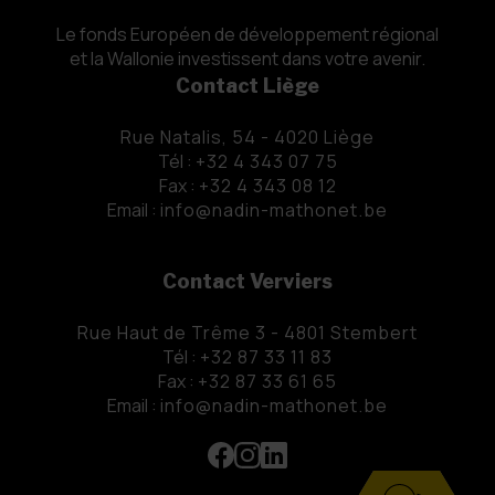
Le fonds Européen de développement régional
et la Wallonie investissent dans votre avenir.
Contact Liège
Rue Natalis, 54 - 4020 Liège
Tél :
+32 4 343 07 75
Fax :
+32 4 343 08 12
Email :
info@nadin-mathonet.be
Contact Verviers
Rue Haut de Trême 3 - 4801 Stembert
Tél :
+32 87 33 11 83
Fax :
+32 87 33 61 65
Email :
info@nadin-mathonet.be