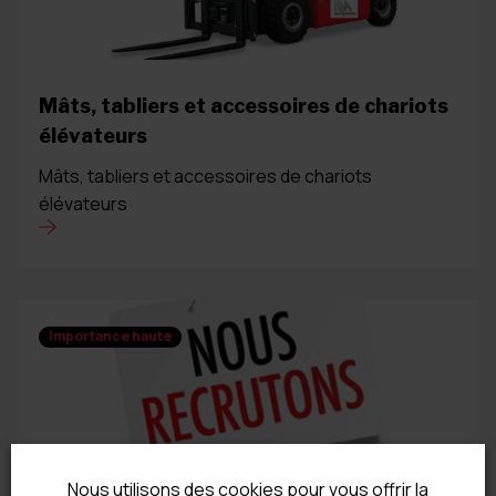
Mâts, tabliers et accessoires de chariots
élévateurs
Mâts, tabliers et accessoires de chariots
élévateurs
Importance haute
Nous utilisons des cookies pour vous offrir la