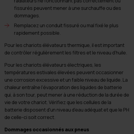
radiateurs ne fonctionnant pas correctement ou
fissurés peuvent mener à une surchauffe ou des
dommages.
Remplacez un conduit fissuré ou mal fixé le plus
rapidement possible.
Pour le
s chariots élévateurs thermique, il est important
de contrôler régulièrement les filtres et le niveau d’huile.
Pour les
chariots élévateurs électriques, les
températures estivales élevées peuvent occasionner
une corrosion excessive et un faible niveau de liquide. La
chaleur entraîne l’évaporation des liquides de batterie
qui, à son tour, peut mener à une réduction de la durée de
vie de votre chariot. Vérifiez que les cellules de la
batterie disposent d'un niveau d’eau adéquat et que le PH
de celle-ci soit correct.
Dommages occasionnés aux pneus