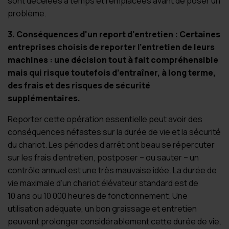
sont décelées à temps et remplacées avant de poser un
problème.
3. Conséquences d'un report d'entretien : Certaines
entreprises choisis de reporter l’entretien de leurs
machines : une décision tout à fait compréhensible
mais qui risque toutefois d’entraîner, à long terme,
des frais et des risques de sécurité
supplémentaires.
Reporter cette opération essentielle peut avoir des
conséquences néfastes sur la durée de vie et la sécurité
du chariot. Les périodes d’arrêt ont beau se répercuter
sur les frais d’entretien, postposer – ou sauter – un
contrôle annuel est une très mauvaise idée. La durée de
vie maximale d’un chariot élévateur standard est de
10 ans ou 10 000 heures de fonctionnement. Une
utilisation adéquate, un bon graissage et entretien
peuvent prolonger considérablement cette durée de vie.