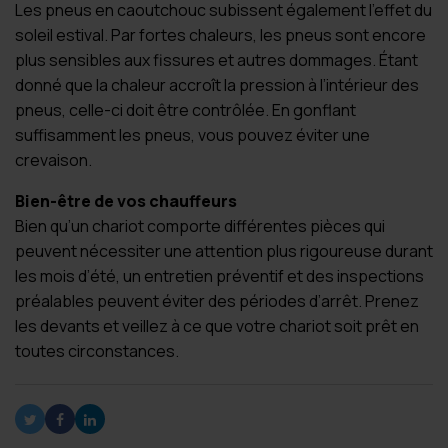
Les pneus en caoutchouc subissent également l’effet du
soleil estival. Par fortes chaleurs, les pneus sont encore
plus sensibles aux fissures et autres dommages. Étant
donné que la chaleur accroît la pression à l’intérieur des
pneus, celle-ci doit être contrôlée. En gonflant
suffisamment les pneus, vous pouvez éviter une
crevaison.
Bien-être de vos chauffeurs
Bien qu’un chariot comporte différentes pièces qui
peuvent nécessiter une attention plus rigoureuse durant
les mois d’été, un entretien préventif et des inspections
préalables peuvent éviter des périodes d’arrêt. Prenez
les devants et veillez à ce que votre chariot soit prêt en
toutes circonstances.