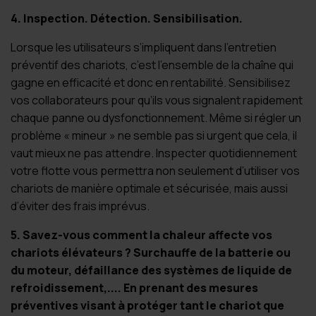
4. Inspection. Détection. Sensibilisation.
Lorsque les utilisateurs s’impliquent dans l’entretien
préventif des chariots, c’est l’ensemble de la chaîne qui
gagne en efficacité et donc en rentabilité. Sensibilisez
vos collaborateurs pour qu’ils vous signalent rapidement
chaque panne ou dysfonctionnement. Même si régler un
problème « mineur » ne semble pas si urgent que cela, il
vaut mieux ne pas attendre. Inspecter quotidiennement
votre flotte vous permettra non seulement d’utiliser vos
chariots de manière optimale et sécurisée, mais aussi
d’éviter des frais imprévus.
5. Savez-vous comment la chaleur affecte vos
chariots élévateurs ? Surchauffe de la batterie ou
du moteur, défaillance des systèmes de liquide de
refroidissement,.... En prenant des mesures
préventives visant à protéger tant le chariot que