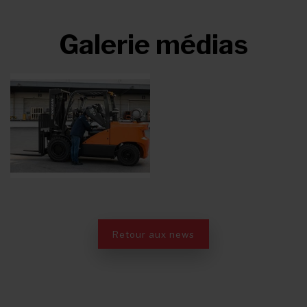
Galerie médias
Retour aux news