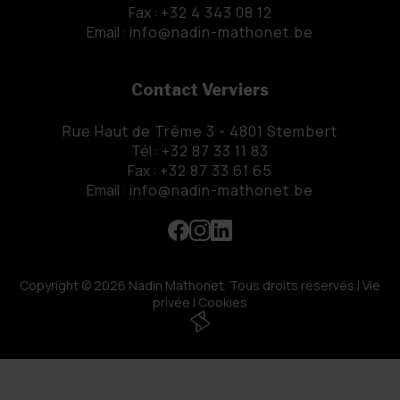
Fax :
+32 4 343 08 12
Email :
info@nadin-mathonet.be
Contact Verviers
Rue Haut de Trême 3 - 4801 Stembert
Tél :
+32 87 33 11 83
Fax :
+32 87 33 61 65
Email :
info@nadin-mathonet.be
Copyright
© 2026 Nadin Mathonet. Tous droits reservés |
Vie
privée
|
Cookies