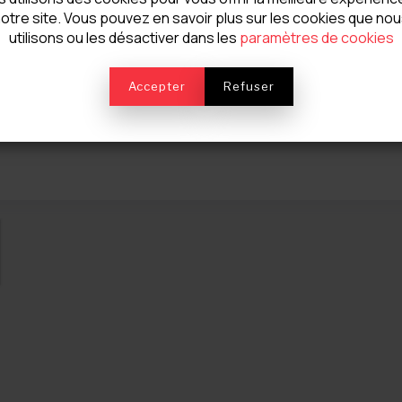
otre site. Vous pouvez en savoir plus sur les cookies que no
utilisons ou les désactiver dans les
paramètres de cookies
TVA *
Accepter
Refuser