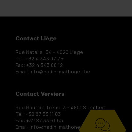
Contact Liège
Rue Natalis, 54 - 4020 Liège
Tél :
+32 4 343 07 75
Fax :
+32 4 343 08 12
Email :
info@nadin-mathonet.be
Contact Verviers
Rue Haut de Trême 3 - 4801 Stembert
Tél :
+32 87 33 11 83
Fax :
+32 87 33 61 65
Email :
info@nadin-mathonet.be