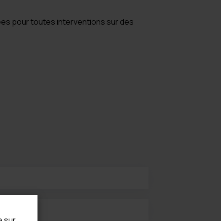
s pour toutes interventions sur des
e sur