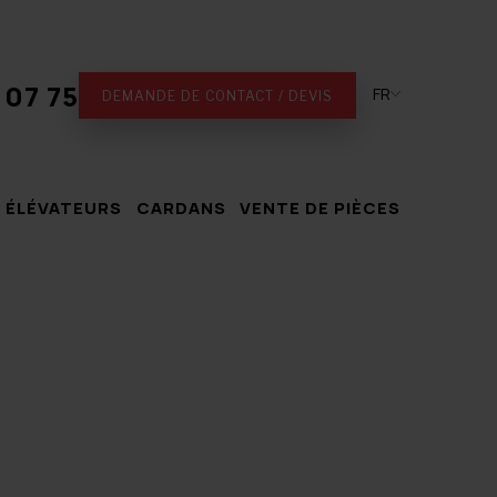
 07 75
FR
DEMANDE DE CONTACT / DEVIS
 ÉLÉVATEURS
CARDANS
VENTE DE PIÈCES