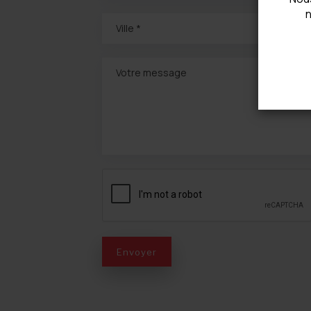
n
Ville *
Votre message
Envoyer