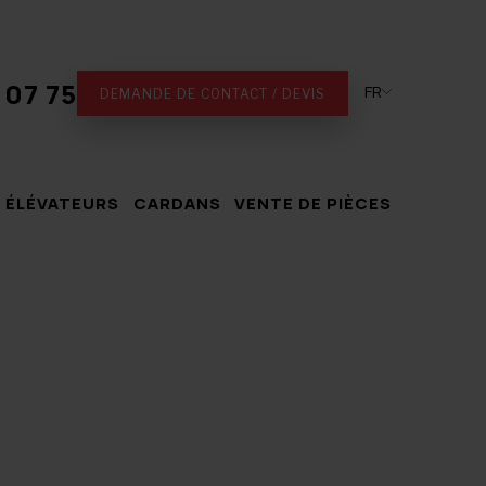
 07 75
FR
DEMANDE DE CONTACT / DEVIS
 ÉLÉVATEURS
CARDANS
VENTE DE PIÈCES