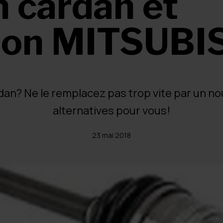
 cardan et
ion MITSUBI
dan? Ne le remplacez pas trop vite par un n
alternatives pour vous!
23 mai 2018