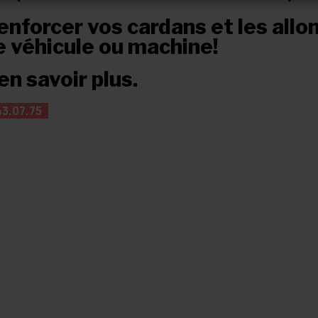
nforcer vos cardans et les allon
e véhicule ou machine!
n savoir plus.
43.07.75