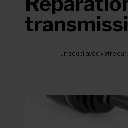
Réparation
transmiss
Un souci avec votre car