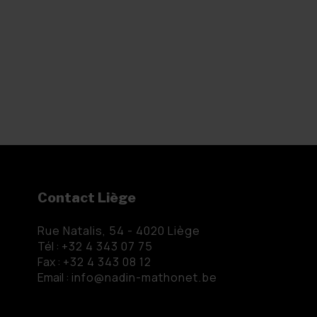
Contact Liège
Rue Natalis, 54 - 4020 Liège
Tél :
+32 4 343 07 75
Fax :
+32 4 343 08 12
Email :
info@nadin-mathonet.be