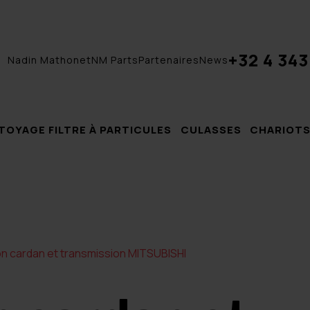
+32 4 343
Nadin Mathonet
NM Parts
Partenaires
News
TOYAGE FILTRE À PARTICULES
CULASSES
CHARIOTS
n cardan et transmission MITSUBISHI