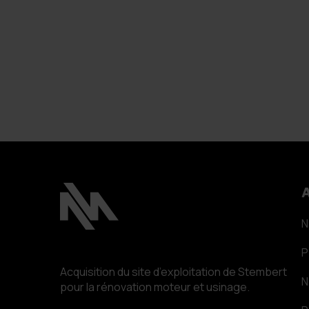
A
N
P
Acquisition du site d’exploitation de Stembert
pour la rénovation moteur et usinage.