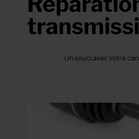
Réparation
transmiss
Un souci avec votre car