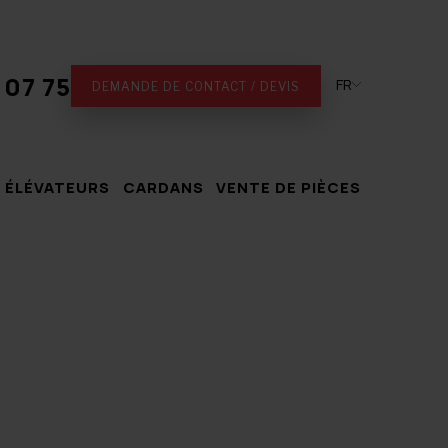
 07 75
FR
DEMANDE DE CONTACT / DEVIS
 ÉLÉVATEURS
CARDANS
VENTE DE PIÈCES