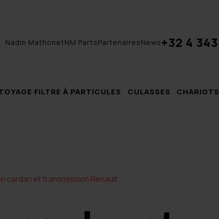
+32 4 343
Nadin Mathonet
NM Parts
Partenaires
News
TOYAGE FILTRE À PARTICULES
CULASSES
CHARIOTS
n cardan et transmission Renault