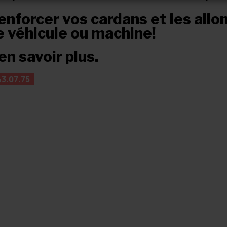
nforcer vos cardans et les allon
e véhicule ou machine!
n savoir plus.
43.07.75