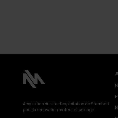
A
N
P
Acquisition du site d’exploitation de Stembert
pour la rénovation moteur et usinage.