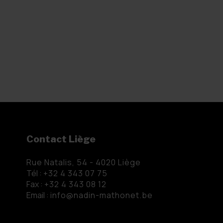
Contact Liège
Rue Natalis, 54 - 4020 Liège
Tél :
+32 4 343 07 75
Fax :
+32 4 343 08 12
Email :
info@nadin-mathonet.be