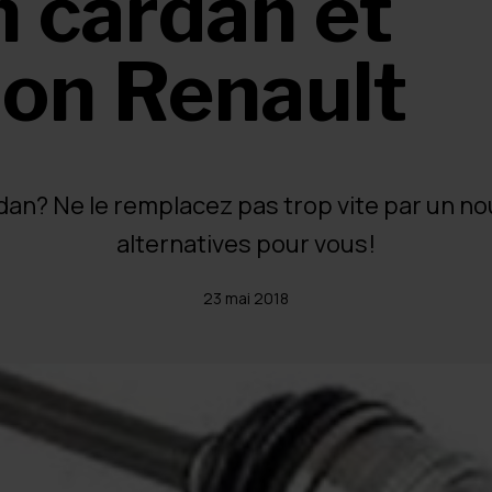
 cardan et
ion Renault
dan? Ne le remplacez pas trop vite par un n
alternatives pour vous!
23 mai 2018