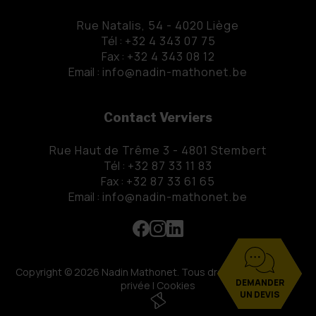
Rue Natalis, 54 - 4020 Liège
Tél :
+32 4 343 07 75
Fax :
+32 4 343 08 12
Email :
info@nadin-mathonet.be
Contact Verviers
Rue Haut de Trême 3 - 4801 Stembert
Tél :
+32 87 33 11 83
Fax :
+32 87 33 61 65
Email :
info@nadin-mathonet.be
Copyright
© 2026 Nadin Mathonet. Tous droits reservés |
Vie
DEMANDER
privée
|
Cookies
UN DEVIS